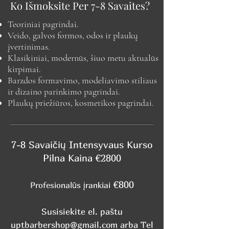
Ko Išmoksite Per 7-8 Savaites?
Teoriniai pagrindai
.
Veido, galvos formos, odos ir plaukų
įvertinimas.
Klasikiniai, modernūs, šiuo metu aktualūs
kirpimai.
Barzdos formavimo, modeliavimo stiliaus
ir dizaino parinkimo pagrindai.
Plaukų priežiūros, kosmetikos pagrindai.
7-8 Savaičių Intensyvaus Kurso
Pilna Kaina €2800
€800
Profesionalūs įrankiai
Susisiekite el. paštu
uptbarbershop@gmail.com
arba Tel