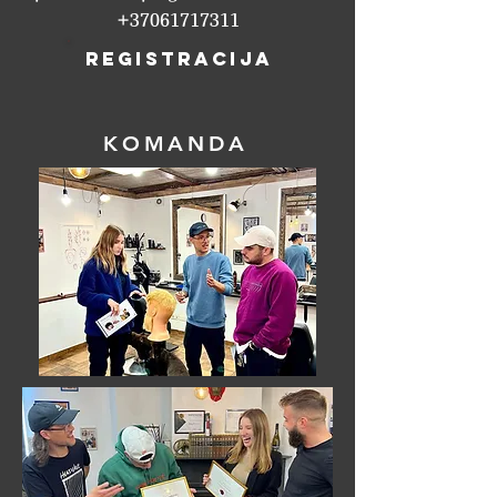
+37061717311
Registracija
KOMANDA