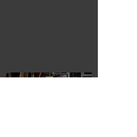
Povilas Bru