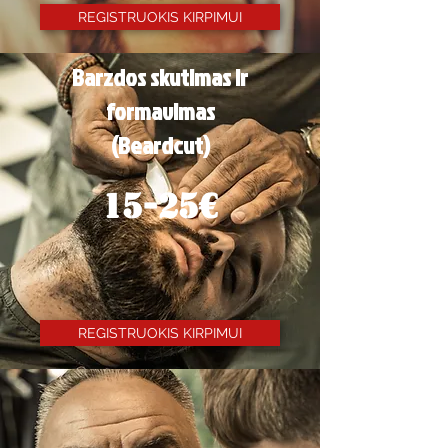
REGISTRUOKIS KIRPIMUI
Barzdos skutimas ir
formavimas
(Beardcut)
15-25€
REGISTRUOKIS KIRPIMUI